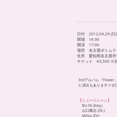
日付 2012,04,29 (日)
開場 16:30
開演 17:00
場所 名古屋ボトムラ
住所 愛知県名古屋市千
チケット ¥3,500 ※別
3rdアルバム「Flow
た演出もあります☆
ぜ
【ミュージシャン】
BU-NI (Key.)
山口隆志 (Gt.)
Mitsu (Dr)