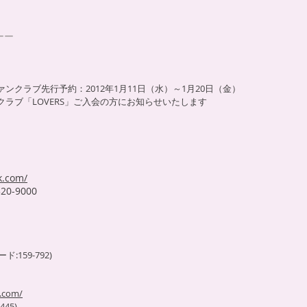
ーー
ンクラブ先行予約：2012年1月11日（水）～1月20日（金）
ラブ「LOVERS」ご入会の方にお知らせいたします
k.com/
20-9000
ード:159-792)
e.com/
445)