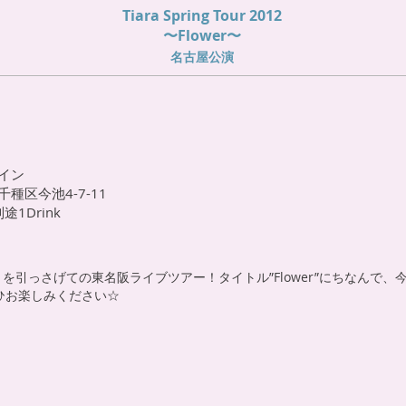
Tiara Spring Tour 2012
〜Flower〜
名古屋公演
イン
種区今池4-7-11
途1Drink
er」を引っさげての東名阪ライブツアー！
タイトル”Flower”にちなんで
ひお楽しみください☆