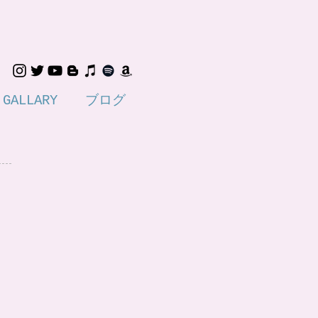
GALLARY
ブログ