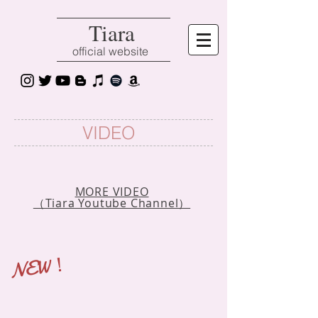
Tiara
official website
​VIDEO
MORE VIDEO
（Tiara Youtube Channel）
​NEW！