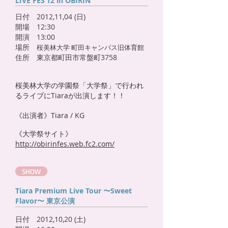
LIVE FES’12 in OBIRIN
日付 2012,11,04 (日)
​開場 12:30
​開演 13:00
場所
桜美林大学 町田キャンパス旧体育館
住所 東京都町田市常盤町3758
桜美林大学の学園祭「大学祭」で行われ
るライブにTiaraが出演します！！
《出演者》Tiara / KG
《大学祭サイト》
http://obirinfes.web.fc2.com/
SHOW
Tiara Premium Live Tour 〜Sweet
Flavor〜 東京公演
日付 2012,10,20 (土)