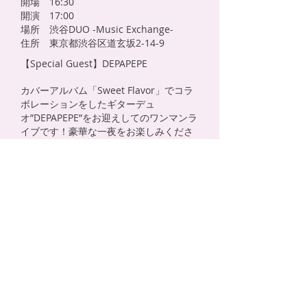
開場 16:30
開演 17:00
場所 渋谷DUO -Music Exchange-
住所 東京都渋谷区道玄坂2-14-9
【Special Guest】DEPAPEPE
カバーアルバム「Sweet Flavor」でコラ
ボレーションをしたギターデュ
オ”DEPAPEPE”をお迎えしてのワンマンラ
イブです！豪華な一夜をお楽しみくださ
い☆
more info
SHOW
Tiara Premium Live Tour 〜Sweet
Flavor〜 大阪公演
日付 2012,09,23 (日)