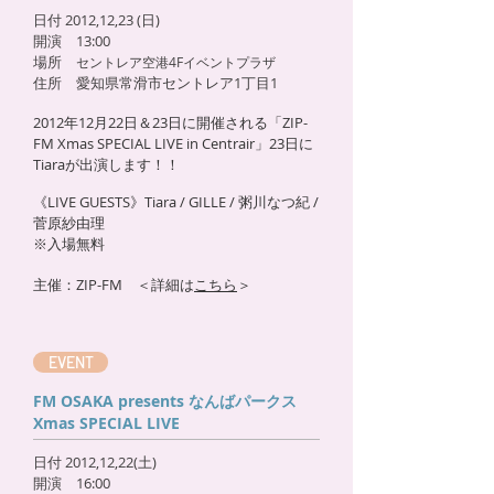
日付 2012,12,23 (日)
開演 13:00
場所
セントレア空港4Fイベントプラザ
住所 愛知県常滑市セントレア1丁目1
2012年12月22日＆23日に開催される「ZIP-
FM Xmas SPECIAL LIVE in Centrair」23日に
Tiaraが出演します！！
《LIVE GUESTS》Tiara / GILLE / 粥川なつ紀 /
菅原紗由理
※入場無料
主催：ZIP-FM ＜詳細は
こちら
​＞
EVENT
FM OSAKA presents なんばパークス
Xmas SPECIAL LIVE
日付 2012,12,22(土)
開演 16:00