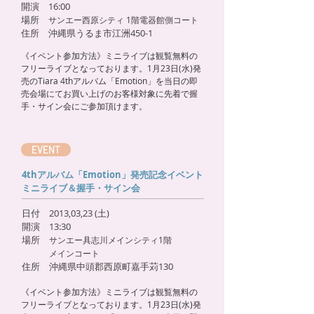
開演 16:00
場所
サンエー西原シティ 1階電器館側コート
住所 沖縄県うるま市江洲450-1
《イベント参加方法》ミニライブは観覧無料の
フリーライブとなっております。1月23日(水)発
売のTiara 4thアルバム「Emotion」を当日の即
売会場にてお買い上げのお客様対象に先着で握
手・サイン会にご参加頂けます。
EVENT
4thアルバム「Emotion」発売記念イベント
ミニライブ＆握手・サイン会
日付 2013,03,23 (土)
開演 13:30
場所
サンエー具志川メインシティ1階
メインコート
住所 沖縄県中頭郡西原町嘉手苅130
《イベント参加方法》ミニライブは観覧無料の
フリーライブとなっております。1月23日(水)発