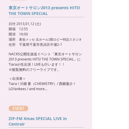
東京オートサロン2013 presents HITS!
THE TOWN SPECIAL
日付 2013,01,12 (土)
開場 12:55
開演 16:00
場所
幕張メッセ 北ホール2階ロビー特設スタジオ
住所 千葉県千葉市美浜区中瀬2-1
NACK5公開生放送イベント「東京オートサロン
2013 presents HITS! THE TOWN SPECIAL」に
Tiaraが生出演！LIVEも行います！！
※観覧無料のフリーライブです。
＜出演者＞
Tiara / 川畑 要（CHEMISTRY）/ 西郷葉介 /
LGYankees / and more…
EVENT
ZIP-FM Xmas SPECIAL LIVE in
Centrair